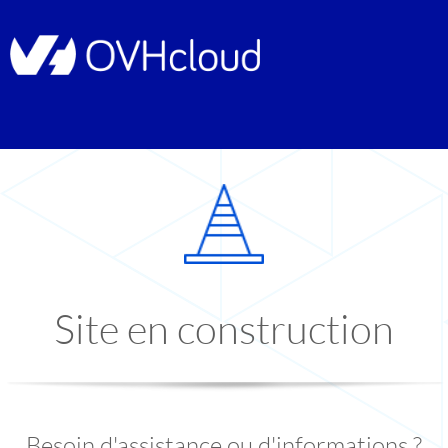
Site en construction
Besoin d'assistance ou d'informations ?